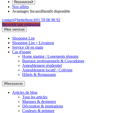
Ressources
Nos offres
Avantages fiscaux
Bientôt disponible
contact@betterhost.fr
01 59 06 90 92
Recevoir une estimation
Nos services
Shopping List
Shopping List + Livraison
Service clé en main
Cas d'usage
Home staging / Logements témoins
Bureaux professionnels & Coworkings
Ameublement résidentiel
Ameublement locatif / Coliving
Hôtels & Restaurants
Ressources
Articles de blog
Tous les articles
Marques & designers
Décoration & inspirations
Couleurs & peinture