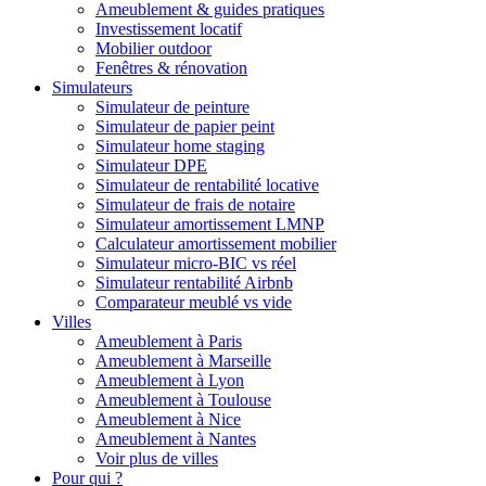
Ameublement & guides pratiques
Investissement locatif
Mobilier outdoor
Fenêtres & rénovation
Simulateurs
Simulateur de peinture
Simulateur de papier peint
Simulateur home staging
Simulateur DPE
Simulateur de rentabilité locative
Simulateur de frais de notaire
Simulateur amortissement LMNP
Calculateur amortissement mobilier
Simulateur micro-BIC vs réel
Simulateur rentabilité Airbnb
Comparateur meublé vs vide
Villes
Ameublement à Paris
Ameublement à Marseille
Ameublement à Lyon
Ameublement à Toulouse
Ameublement à Nice
Ameublement à Nantes
Voir plus de villes
Pour qui ?