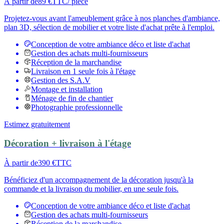
À partir de
89 €
TTC
/ pièce
Projetez-vous avant l'ameublement grâce à nos planches d'ambiance,
plan 3D, sélection de mobilier et votre liste d'achat prête à l'emploi.
Conception de votre ambiance déco et liste d'achat
Gestion des achats multi-fournisseurs
Réception de la marchandise
Livraison en 1 seule fois à l'étage
Gestion des S.A.V
Montage et installation
Ménage de fin de chantier
Photographie professionnelle
Estimez gratuitement
Décoration + livraison à l'étage
À partir de
390 €
TTC
Bénéficiez d'un accompagnement de la décoration jusqu'à la
commande et la livraison du mobilier, en une seule fois.
Conception de votre ambiance déco et liste d'achat
Gestion des achats multi-fournisseurs
Réception de la marchandise