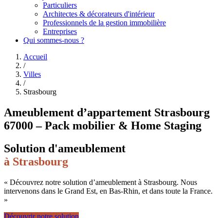
Particuliers
Architectes & décorateurs d'intérieur
Professionnels de la gestion immobilière
Entreprises
Qui sommes-nous ?
Accueil
/
Villes
/
Strasbourg
Ameublement d’appartement Strasbourg
67000 – Pack mobilier & Home Staging
Solution d'ameublement
à
Strasbourg
« Découvrez notre solution d’ameublement à Strasbourg. Nous
intervenons dans le Grand Est, en Bas-Rhin, et dans toute la France.
»
Découvrir notre solution