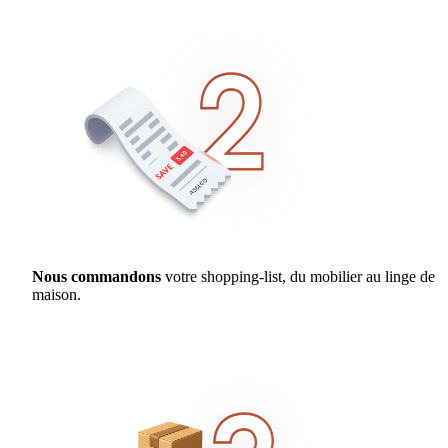
Nous commandons
votre shopping-list, du mobilier au linge de
maison.