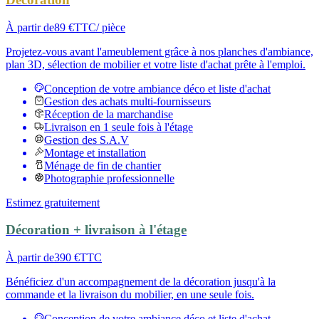
À partir de
89 €
TTC
/ pièce
Projetez-vous avant l'ameublement grâce à nos planches d'ambiance,
plan 3D, sélection de mobilier et votre liste d'achat prête à l'emploi.
Conception de votre ambiance déco et liste d'achat
Gestion des achats multi-fournisseurs
Réception de la marchandise
Livraison en 1 seule fois à l'étage
Gestion des S.A.V
Montage et installation
Ménage de fin de chantier
Photographie professionnelle
Estimez gratuitement
Décoration + livraison à l'étage
À partir de
390 €
TTC
Bénéficiez d'un accompagnement de la décoration jusqu'à la
commande et la livraison du mobilier, en une seule fois.
Conception de votre ambiance déco et liste d'achat