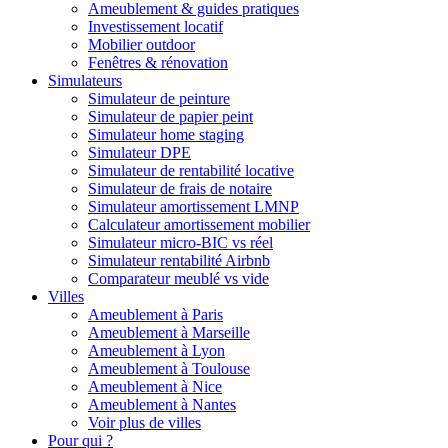
Ameublement & guides pratiques
Investissement locatif
Mobilier outdoor
Fenêtres & rénovation
Simulateurs
Simulateur de peinture
Simulateur de papier peint
Simulateur home staging
Simulateur DPE
Simulateur de rentabilité locative
Simulateur de frais de notaire
Simulateur amortissement LMNP
Calculateur amortissement mobilier
Simulateur micro-BIC vs réel
Simulateur rentabilité Airbnb
Comparateur meublé vs vide
Villes
Ameublement à Paris
Ameublement à Marseille
Ameublement à Lyon
Ameublement à Toulouse
Ameublement à Nice
Ameublement à Nantes
Voir plus de villes
Pour qui ?