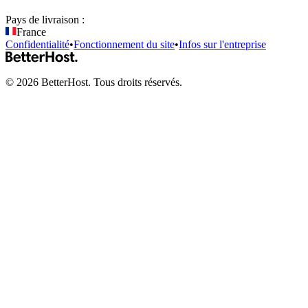
Pays de livraison :
France
Confidentialité
•
Fonctionnement du site
•
Infos sur l'entreprise
©
2026
BetterHost. Tous droits réservés.