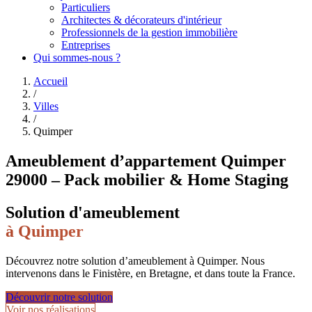
Particuliers
Architectes & décorateurs d'intérieur
Professionnels de la gestion immobilière
Entreprises
Qui sommes-nous ?
Accueil
/
Villes
/
Quimper
Ameublement d’appartement Quimper
29000 – Pack mobilier & Home Staging
Solution d'ameublement
à
Quimper
Découvrez notre solution d’ameublement à Quimper. Nous
intervenons dans le Finistère, en Bretagne, et dans toute la France.
Découvrir notre solution
Voir nos réalisations