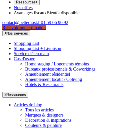
Ressources
Nos offres
Avantages fiscaux
Bientôt disponible
contact@betterhost.fr
01 59 06 90 92
Recevoir une estimation
Nos services
Shopping List
Shopping List + Livraison
Service clé en main
Cas d'usage
Home staging / Logements témoins
Bureaux professionnels & Coworkings
Ameublement résidentiel
Ameublement locatif / Coliving
Hôtels & Restaurants
Ressources
Articles de blog
Tous les articles
Marques & designers
Décoration & inspirations
Couleurs & peinture