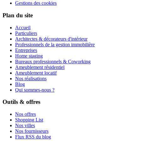
Gestions des cookies
Plan du site
Accueil
Particuliers
Architectes & décorateurs d'intérieur
Professionnels de la gestion immobilière
Entreprises
Home staging
Bureaux professionnels & Coworking
Ameublement résidentiel
Ameublement locatif
Nos réalisations
Blog
Qui sommes-nous ?
Outils & offres
Nos offres
Shopping List
Nos villes
Nos fournisseurs
Flux RSS du blog