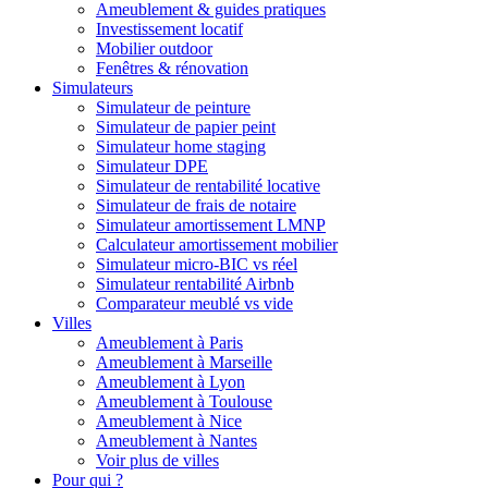
Ameublement & guides pratiques
Investissement locatif
Mobilier outdoor
Fenêtres & rénovation
Simulateurs
Simulateur de peinture
Simulateur de papier peint
Simulateur home staging
Simulateur DPE
Simulateur de rentabilité locative
Simulateur de frais de notaire
Simulateur amortissement LMNP
Calculateur amortissement mobilier
Simulateur micro-BIC vs réel
Simulateur rentabilité Airbnb
Comparateur meublé vs vide
Villes
Ameublement à Paris
Ameublement à Marseille
Ameublement à Lyon
Ameublement à Toulouse
Ameublement à Nice
Ameublement à Nantes
Voir plus de villes
Pour qui ?