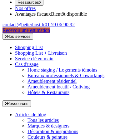
Ressources
Nos offres
Avantages fiscaux
Bientôt disponible
contact@betterhost.fr
01 59 06 90 92
Recevoir une estimation
Nos services
Shopping List
Shopping List + Livraison
Service clé en main
Cas d'usage
Home staging / Logements témoins
Bureaux professionnels & Coworkings
Ameublement résidentiel
Ameublement locatif / Coliving
Hôtels & Restaurants
Ressources
Articles de blog
Tous les articles
Marques & designers
Décoration & inspirations
Couleurs & peinture