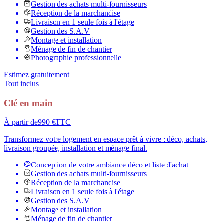
Gestion des achats multi-fournisseurs
Réception de la marchandise
Livraison en 1 seule fois à l'étage
Gestion des S.A.V
Montage et installation
Ménage de fin de chantier
Photographie professionnelle
Estimez gratuitement
Tout inclus
Clé en main
À partir de
990 €
TTC
Transformez votre logement en espace prêt à vivre : déco, achats,
livraison groupée, installation et ménage final.
Conception de votre ambiance déco et liste d'achat
Gestion des achats multi-fournisseurs
Réception de la marchandise
Livraison en 1 seule fois à l'étage
Gestion des S.A.V
Montage et installation
Ménage de fin de chantier