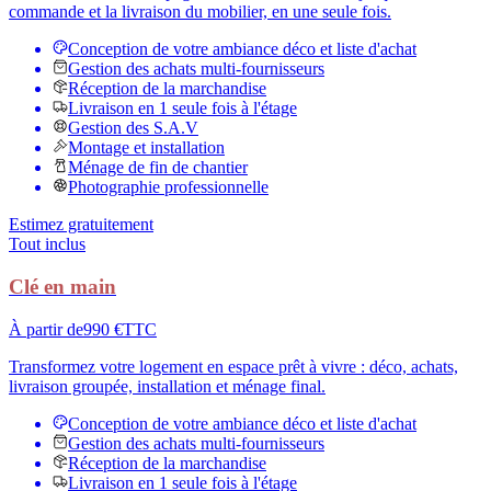
commande et la livraison du mobilier, en une seule fois.
Conception de votre ambiance déco et liste d'achat
Gestion des achats multi-fournisseurs
Réception de la marchandise
Livraison en 1 seule fois à l'étage
Gestion des S.A.V
Montage et installation
Ménage de fin de chantier
Photographie professionnelle
Estimez gratuitement
Tout inclus
Clé en main
À partir de
990 €
TTC
Transformez votre logement en espace prêt à vivre : déco, achats,
livraison groupée, installation et ménage final.
Conception de votre ambiance déco et liste d'achat
Gestion des achats multi-fournisseurs
Réception de la marchandise
Livraison en 1 seule fois à l'étage