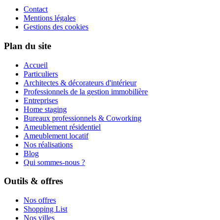
Contact
Mentions légales
Gestions des cookies
Plan du site
Accueil
Particuliers
Architectes & décorateurs d'intérieur
Professionnels de la gestion immobilière
Entreprises
Home staging
Bureaux professionnels & Coworking
Ameublement résidentiel
Ameublement locatif
Nos réalisations
Blog
Qui sommes-nous ?
Outils & offres
Nos offres
Shopping List
Nos villes