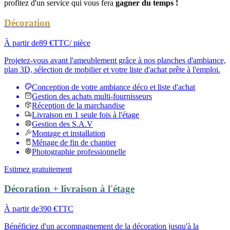
profitez d'un service qui vous fera
gagner du temps !
Décoration
À partir de
89 €
TTC
/ pièce
Projetez-vous avant l'ameublement grâce à nos planches d'ambiance,
plan 3D, sélection de mobilier et votre liste d'achat prête à l'emploi.
Conception de votre ambiance déco et liste d'achat
Gestion des achats multi-fournisseurs
Réception de la marchandise
Livraison en 1 seule fois à l'étage
Gestion des S.A.V
Montage et installation
Ménage de fin de chantier
Photographie professionnelle
Estimez gratuitement
Décoration + livraison à l'étage
À partir de
390 €
TTC
Bénéficiez d'un accompagnement de la décoration jusqu'à la