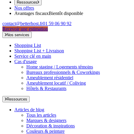
Ressources
Nos offres
Avantages fiscaux
Bientôt disponible
contact@betterhost.fr
01 59 06 90 92
Recevoir une estimation
Nos services
Shopping List
Shopping List + Livraison
Service clé en main
Cas d'usage
Home staging / Logements témoins
Bureaux professionnels & Coworkings
Ameublement résidentiel
Ameublement locatif / Coliving
Hôtels & Restaurants
Ressources
Articles de blog
Tous les articles
Marques & designers
Décoration & inspirations
Couleurs & peinture