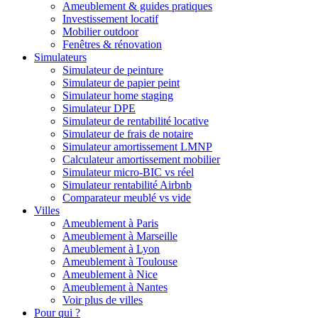
Ameublement & guides pratiques
Investissement locatif
Mobilier outdoor
Fenêtres & rénovation
Simulateurs
Simulateur de peinture
Simulateur de papier peint
Simulateur home staging
Simulateur DPE
Simulateur de rentabilité locative
Simulateur de frais de notaire
Simulateur amortissement LMNP
Calculateur amortissement mobilier
Simulateur micro-BIC vs réel
Simulateur rentabilité Airbnb
Comparateur meublé vs vide
Villes
Ameublement à Paris
Ameublement à Marseille
Ameublement à Lyon
Ameublement à Toulouse
Ameublement à Nice
Ameublement à Nantes
Voir plus de villes
Pour qui ?