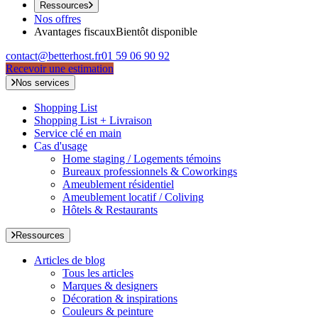
Ressources
Nos offres
Avantages fiscaux
Bientôt disponible
contact@betterhost.fr
01 59 06 90 92
Recevoir une estimation
Nos services
Shopping List
Shopping List + Livraison
Service clé en main
Cas d'usage
Home staging / Logements témoins
Bureaux professionnels & Coworkings
Ameublement résidentiel
Ameublement locatif / Coliving
Hôtels & Restaurants
Ressources
Articles de blog
Tous les articles
Marques & designers
Décoration & inspirations
Couleurs & peinture