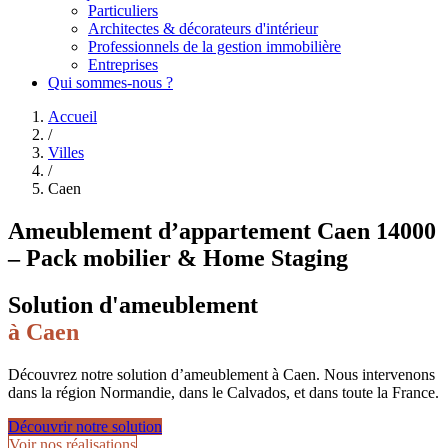
Particuliers
Architectes & décorateurs d'intérieur
Professionnels de la gestion immobilière
Entreprises
Qui sommes-nous ?
Accueil
/
Villes
/
Caen
Ameublement d’appartement Caen 14000
– Pack mobilier & Home Staging
Solution d'ameublement
à
Caen
Découvrez notre solution d’ameublement à Caen. Nous intervenons
dans la région Normandie, dans le Calvados, et dans toute la France.
Découvrir notre solution
Voir nos réalisations