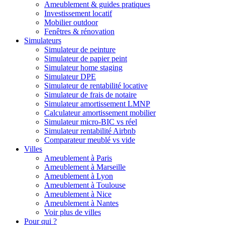
Ameublement & guides pratiques
Investissement locatif
Mobilier outdoor
Fenêtres & rénovation
Simulateurs
Simulateur de peinture
Simulateur de papier peint
Simulateur home staging
Simulateur DPE
Simulateur de rentabilité locative
Simulateur de frais de notaire
Simulateur amortissement LMNP
Calculateur amortissement mobilier
Simulateur micro-BIC vs réel
Simulateur rentabilité Airbnb
Comparateur meublé vs vide
Villes
Ameublement à Paris
Ameublement à Marseille
Ameublement à Lyon
Ameublement à Toulouse
Ameublement à Nice
Ameublement à Nantes
Voir plus de villes
Pour qui ?