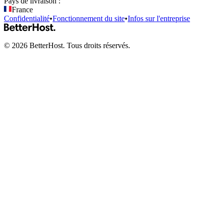
Pays de livraison :
France
Confidentialité
•
Fonctionnement du site
•
Infos sur l'entreprise
©
2026
BetterHost. Tous droits réservés.