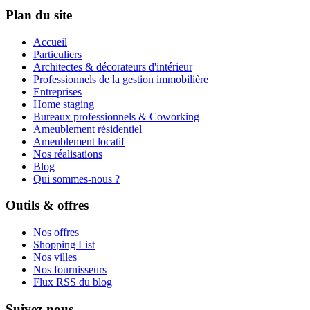
Plan du site
Accueil
Particuliers
Architectes & décorateurs d'intérieur
Professionnels de la gestion immobilière
Entreprises
Home staging
Bureaux professionnels & Coworking
Ameublement résidentiel
Ameublement locatif
Nos réalisations
Blog
Qui sommes-nous ?
Outils & offres
Nos offres
Shopping List
Nos villes
Nos fournisseurs
Flux RSS du blog
Suivez-nous