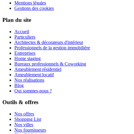
Mentions légales
Gestions des cookies
Plan du site
Accueil
Particuliers
Architectes & décorateurs d'intérieur
Professionnels de la gestion immobilière
Entreprises
Home staging
Bureaux professionnels & Coworking
Ameublement résidentiel
Ameublement locatif
Nos réalisations
Blog
Qui sommes-nous ?
Outils & offres
Nos offres
Shopping List
Nos villes
Nos fournisseurs