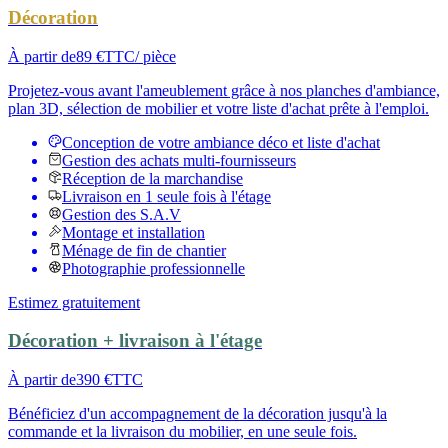
Décoration
À partir de
89 €
TTC
/ pièce
Projetez-vous avant l'ameublement grâce à nos planches d'ambiance,
plan 3D, sélection de mobilier et votre liste d'achat prête à l'emploi.
Conception de votre ambiance déco et liste d'achat
Gestion des achats multi-fournisseurs
Réception de la marchandise
Livraison en 1 seule fois à l'étage
Gestion des S.A.V
Montage et installation
Ménage de fin de chantier
Photographie professionnelle
Estimez gratuitement
Décoration + livraison à l'étage
À partir de
390 €
TTC
Bénéficiez d'un accompagnement de la décoration jusqu'à la
commande et la livraison du mobilier, en une seule fois.