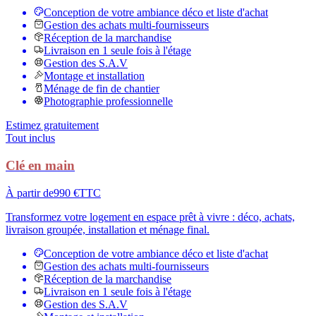
Conception de votre ambiance déco et liste d'achat
Gestion des achats multi-fournisseurs
Réception de la marchandise
Livraison en 1 seule fois à l'étage
Gestion des S.A.V
Montage et installation
Ménage de fin de chantier
Photographie professionnelle
Estimez gratuitement
Tout inclus
Clé en main
À partir de
990 €
TTC
Transformez votre logement en espace prêt à vivre : déco, achats,
livraison groupée, installation et ménage final.
Conception de votre ambiance déco et liste d'achat
Gestion des achats multi-fournisseurs
Réception de la marchandise
Livraison en 1 seule fois à l'étage
Gestion des S.A.V