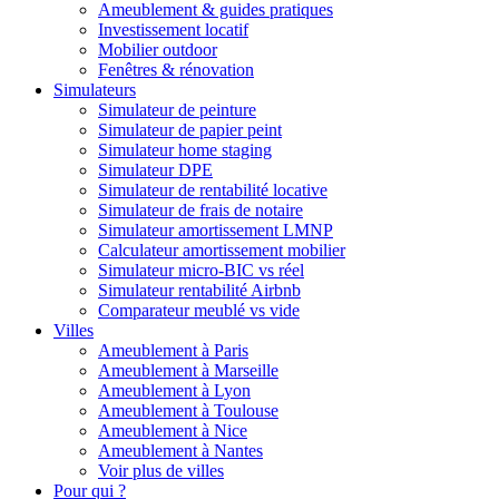
Ameublement & guides pratiques
Investissement locatif
Mobilier outdoor
Fenêtres & rénovation
Simulateurs
Simulateur de peinture
Simulateur de papier peint
Simulateur home staging
Simulateur DPE
Simulateur de rentabilité locative
Simulateur de frais de notaire
Simulateur amortissement LMNP
Calculateur amortissement mobilier
Simulateur micro-BIC vs réel
Simulateur rentabilité Airbnb
Comparateur meublé vs vide
Villes
Ameublement à Paris
Ameublement à Marseille
Ameublement à Lyon
Ameublement à Toulouse
Ameublement à Nice
Ameublement à Nantes
Voir plus de villes
Pour qui ?