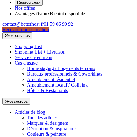
Ressources
Nos offres
Avantages fiscaux
Bientôt disponible
contact@betterhost.fr
01 59 06 90 92
Recevoir une estimation
Nos services
Shopping List
Shopping List + Livraison
Service clé en main
Cas d'usage
Home staging / Logements témoins
Bureaux professionnels & Coworkings
Ameublement résidentiel
Ameublement locatif / Coliving
Hôtels & Restaurants
Ressources
Articles de blog
Tous les articles
Marques & designers
Décoration & inspirations
Couleurs & peinture